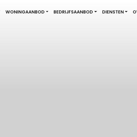
W
WONINGAANBOD
BEDRIJFSAANBOD
DIENSTEN
O