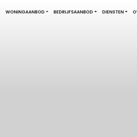
W
WONINGAANBOD
BEDRIJFSAANBOD
DIENSTEN
O