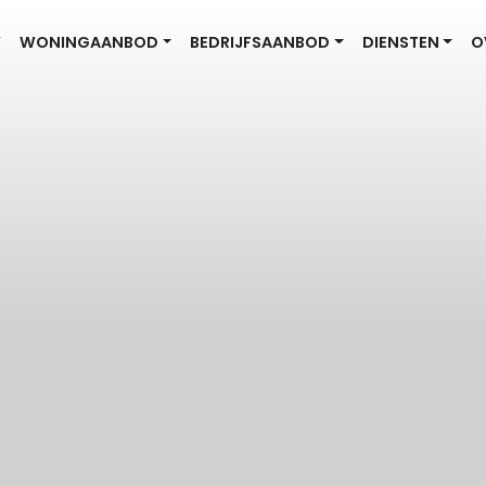
W
WONINGAANBOD
BEDRIJFSAANBOD
DIENSTEN
O