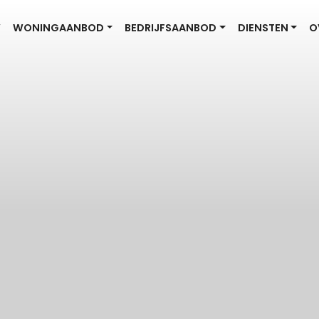
W
WONINGAANBOD
BEDRIJFSAANBOD
DIENSTEN
O