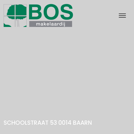
SCHOOLSTRAAT 53 0014
BAARN