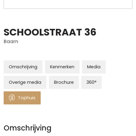
SCHOOLSTRAAT
36
Baarn
Omschrijving
Kenmerken
Media
Overige media
Brochure
360°
Tophuis
Omschrijving