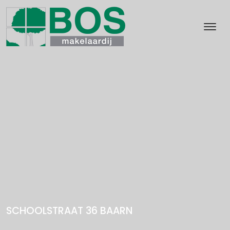
SCHOOLSTRAAT 36
BAARN