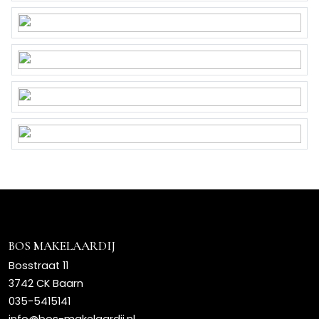
BOS MAKELAARDIJ
Bosstraat 11
3742 CK Baarn
035-5415141