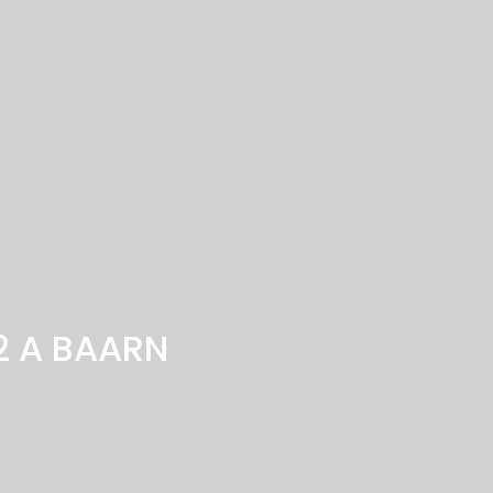
2 A
BAARN