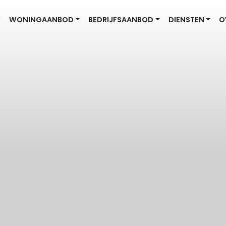
W
WONINGAANBOD
BEDRIJFSAANBOD
DIENSTEN
O