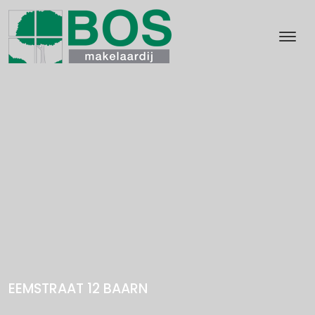
EEMSTRAAT 12
BAARN