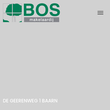
DE GEERENWEG 1
BAARN