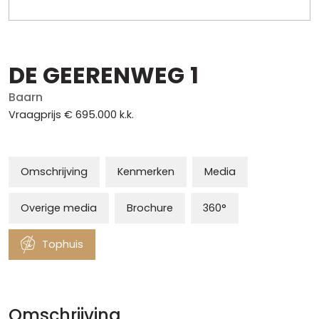
DE GEERENWEG
1
Baarn
Vraagprijs
€ 695.000
k.k.
Omschrijving
Kenmerken
Media
Overige media
Brochure
360°
Tophuis
Omschrijving