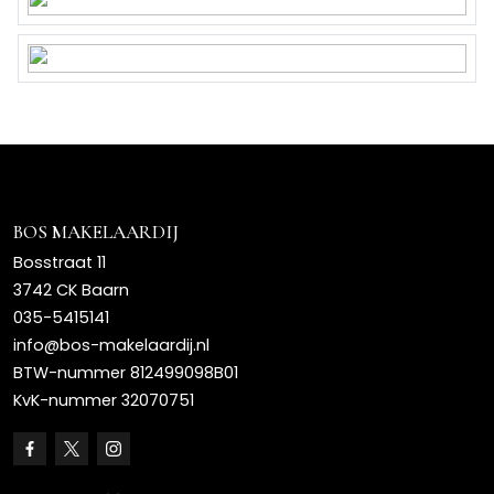
BOS MAKELAARDIJ
Bosstraat 11
3742 CK Baarn
035-5415141
info@bos-makelaardij.nl
BTW-nummer 812499098B01
KvK-nummer 32070751