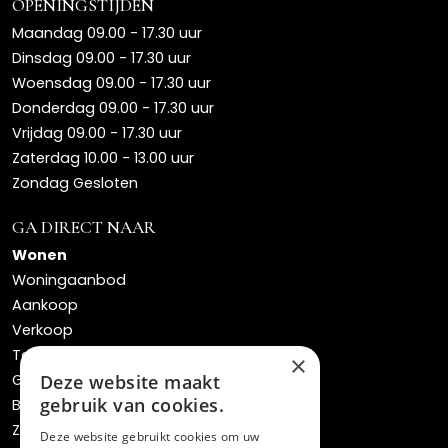
OPENINGSTIJDEN
Maandag 09.00 - 17.30 uur
Dinsdag 09.00 - 17.30 uur
Woensdag 09.00 - 17.30 uur
Donderdag 09.00 - 17.30 uur
Vrijdag 09.00 - 17.30 uur
Zaterdag 10.00 - 13.00 uur
Zondag Gesloten
GA DIRECT NAAR
Wonen
Woningaanbod
Aankoop
Verkoop
Taxaties
×
Gratis waardebepaling
Deze website maakt
gebruik van cookies.
Bos verhuisservice
Zoekopdracht
Deze website gebruikt cookies om uw