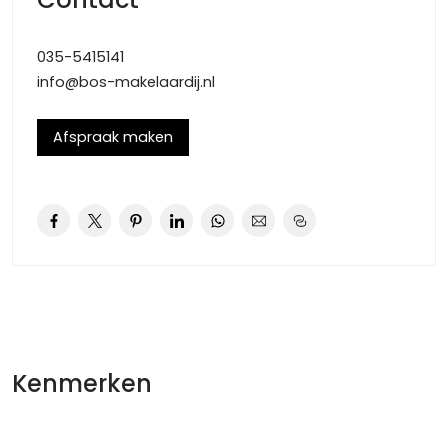
fonteintje. Ruime doorzonwoon-/eetkamer voorzien van
een fraaie wengé parketvloer, een gezellige open haard
035-5415141
en een deur naar de achtertuin.
info@bos-makelaardij.nl
Aan de linker voorzijde bevindt zich een
studeer-/werkkamer met inbouwkast, die eenvoudig bij
Afspraak maken
de woonkamer kan worden betrokken. De keuken is
uitgevoerd met teruggebrachte stijlkenmerken uit de jaren
zestig, waaronder een doorgeefkast. Verder is de keuken
voorzien van diverse inbouwapparatuur, waaronder een
vaatwasser en een 5-pits SMEG-fornuis. In de bergkast
naast de keuken bevindt zich de CV (2019) Via de
buitendeur bereikt u de achtertuin. Kortom, een groene
oase waarin u kan genieten en tot rust kan komen.
1e verdieping:
Kenmerken
Royale overloop, 3 goede slaapkamers, alle voorzien van
inbouwkasten. De nette badkamer beschikt over een
wastafel, douche, toilet, designradiator en een deur naar