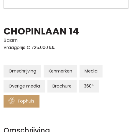
CHOPINLAAN
14
Baarn
Vraagprijs
€ 725.000
k.k.
Omschrijving
Kenmerken
Media
Overige media
Brochure
360°
Tophuis
Omschrijving