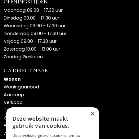
OPENINGSTIJDEN
Maandag 09.00 - 17.30 uur
Dinsdag 09.00 - 17.30 uur
Woensdag 09.00 - 17.30 uur
Donderdag 09.00 - 17.30 uur
Vrijdag 09.00 - 17.30 uur
Zaterdag 10.00 - 13.00 uur
Zondag Gesloten
GA DIRECT NAAR
Wonen
Woningaanbod
Aankoop
Verkoop
Taxaties
×
Gratis waardebepaling
Deze website maakt
gebruik van cookies.
Bos verhuisservice
Zoekopdracht
Deze website gebruikt cookies om uw