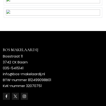
BOS MAKELAARDIJ
Bosstraat 11
3742 CK Baarn
035-5415141
info@bos-makelaardij.nl
BTW-nummer 812499098B01
KvK-nummer 32070751