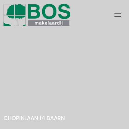
CHOPINLAAN 14
BAARN