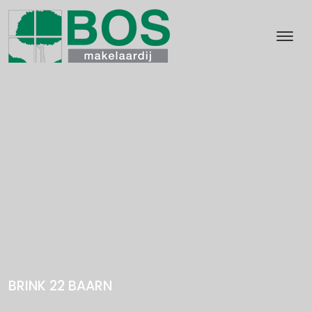
BRINK 22
BAARN