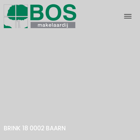
BRINK 18 0002
BAARN