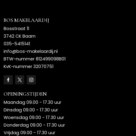
BOS MAKELAARDIJ
Bosstraat 11
3742 CK Baarn
035-5415141
info@bos-makelaardij.nl
BTW-nummer 812499098B01
KvK-nummer 32070751
OPENINGSTIJDEN
Maandag 09.00 - 17.30 uur
Dinsdag 09.00 - 17.30 uur
Woensdag 09.00 - 17.30 uur
Donderdag 09.00 - 17.30 uur
Vrijdag 09.00 - 17.30 uur