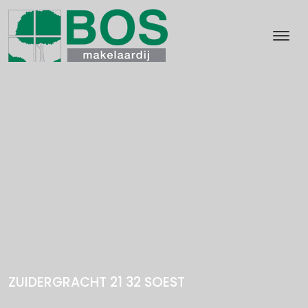
ZUIDERGRACHT 21 32
SOEST