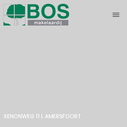
XENONWEG 11 L
AMERSFOORT