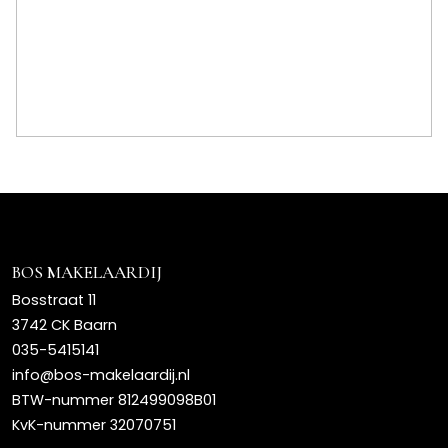
BOS MAKELAARDIJ
Bosstraat 11
3742 CK Baarn
035-5415141
info@bos-makelaardij.nl
BTW-nummer 812499098B01
KvK-nummer 32070751