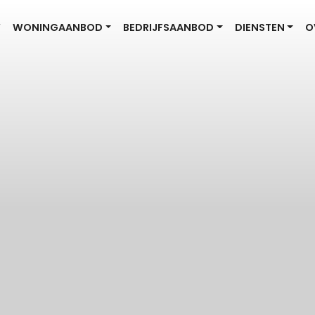
W
WONINGAANBOD
BEDRIJFSAANBOD
DIENSTEN
O