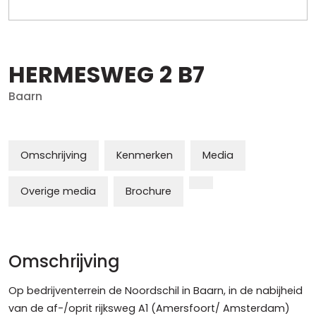
HERMESWEG
2
B7
Baarn
Omschrijving
Kenmerken
Media
Overige media
Brochure
Omschrijving
Op bedrijventerrein de Noordschil in Baarn, in de nabijheid
van de af-/oprit rijksweg A1 (Amersfoort/ Amsterdam)