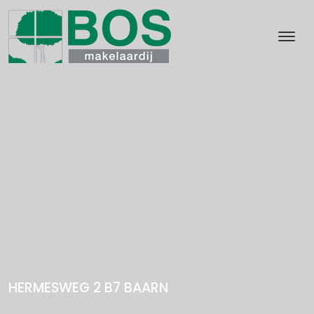
HERMESWEG 2 B7
BAARN