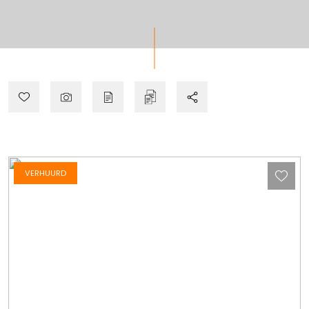
VERHUURD