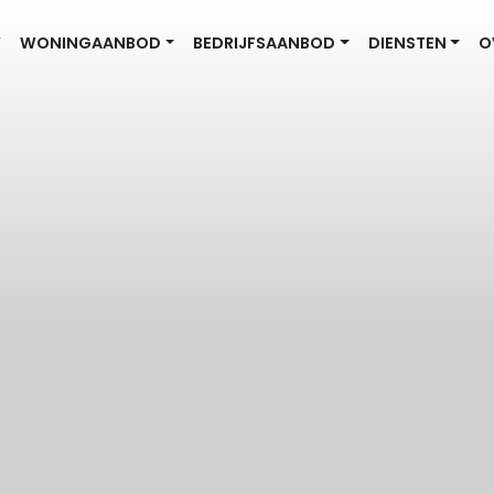
W
WONINGAANBOD
BEDRIJFSAANBOD
DIENSTEN
O