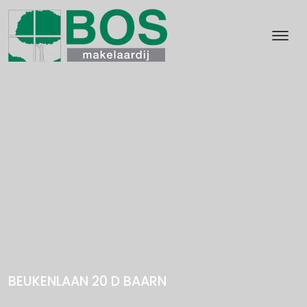
BEUKENLAAN 20 D
BAARN